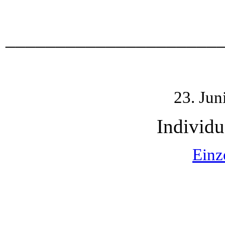
_____________________
23. Jun
Individu
Einz