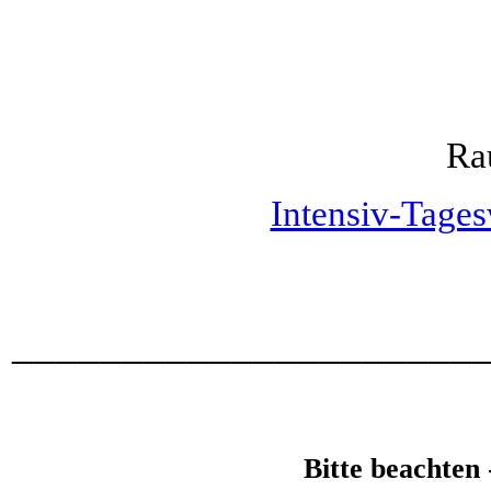
Ra
Intensiv-Tage
_____________________
Bitte beachten