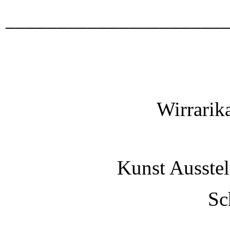
_____________________
Wirrarik
Kunst Ausstel
Sc