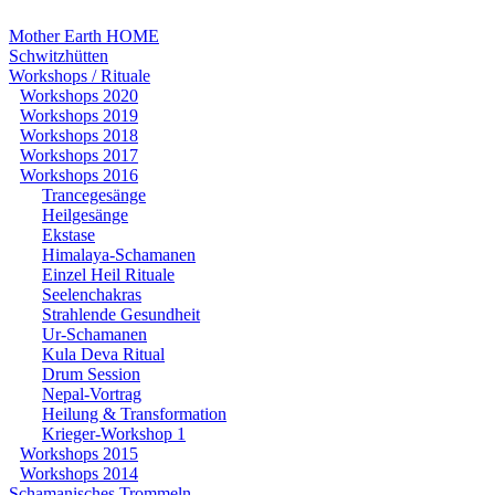
Mother Earth HOME
Schwitzhütten
Workshops / Rituale
Workshops 2020
Workshops 2019
Workshops 2018
Workshops 2017
Workshops 2016
Trancegesänge
Heilgesänge
Ekstase
Himalaya-Schamanen
Einzel Heil Rituale
Seelenchakras
Strahlende Gesundheit
Ur-Schamanen
Kula Deva Ritual
Drum Session
Nepal-Vortrag
Heilung & Transformation
Krieger-Workshop 1
Workshops 2015
Workshops 2014
Schamanisches Trommeln