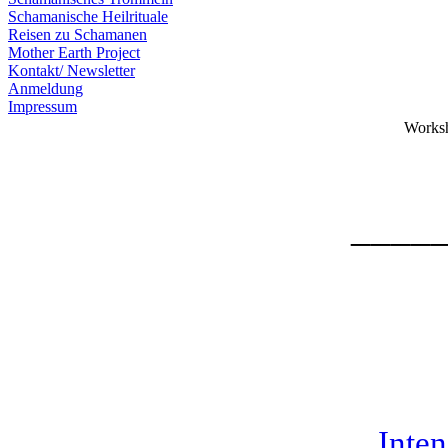
Schamanische Heilrituale
Reisen zu Schamanen
Mother Earth Project
Kontakt/ Newsletter
Anmeldung
Impressum
Worksh
____
Inte