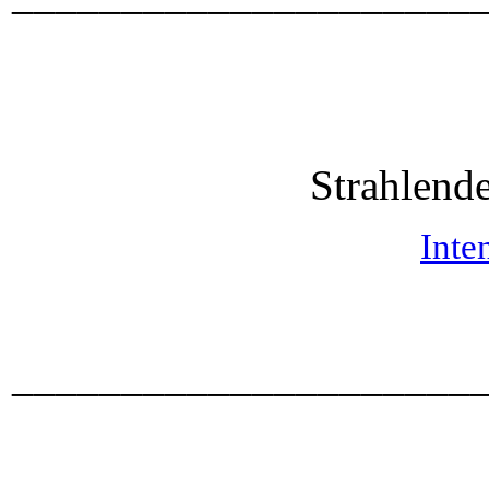
Strahlende
Inte
_____________________