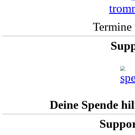
Termine 
Supp
Deine Spende hil
Suppor