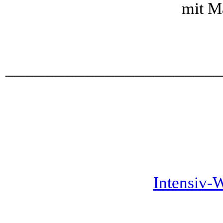
mit M
_____________________
Intensiv