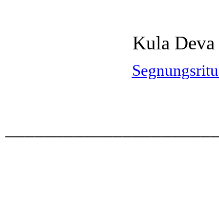
Kula Deva 
Segnungsrit
_____________________