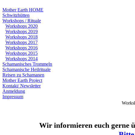
Mother Earth HOME
Schwitzhütten
Workshops / Rituale
Workshops 2020
Workshops 2019
Workshops 2018
Workshops 2017
Workshops 2016
Workshops 2015
Workshops 2014
Schamanisches Trommeln
Schamanische Heilrituale
Reisen zu Schamanen
Mother Earth Project
Kontakt/ Newsletter
Anmeldung
Impressum
Worksh
Wir informieren euch gerne ü
Bitte