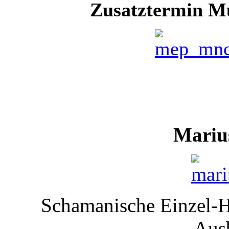
Zusatztermin M
Mariu
Schamanische Einzel-H
Aus