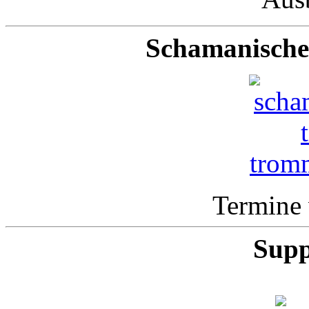
Schamanische
Termine 
Supp