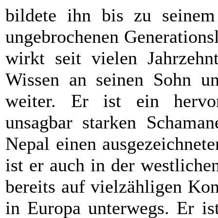
bildete ihn bis zu seine
ungebrochenen Generationsl
wirkt seit vielen Jahrzeh
Wissen an seinen Sohn un
weiter. Er ist ein herv
unsagbar starken Schamane
Nepal einen ausgezeichnet
ist er auch in der westlic
bereits auf vielzähligen Ko
in Europa unterwegs. Er is