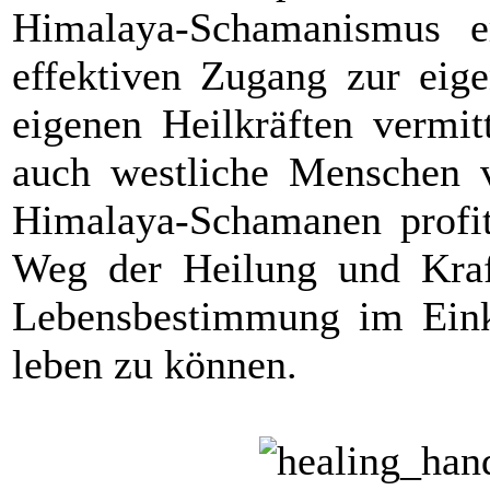
Himalaya-Schamanismus er
effektiven Zugang zur eig
eigenen Heilkräften vermit
auch westliche Menschen 
Himalaya-Schamanen profit
Weg der Heilung und Kraf
Lebensbestimmung im Ein
leben zu können.