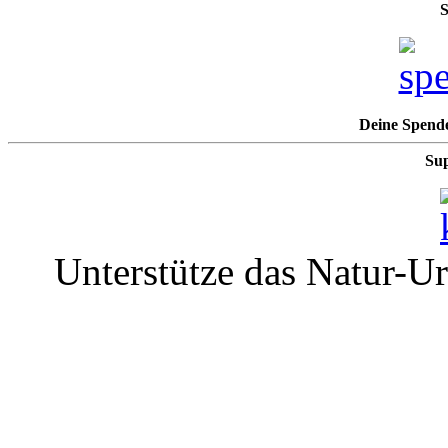
S
Deine Spende
Sup
Unterstütze das Natur-U