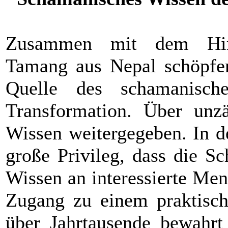
Zusammen mit dem Him
Tamang aus Nepal schöpfen
Quelle des schamanisc
Transformation. Über unzä
Wissen weitergegeben. In d
große Privileg, dass die S
Wissen an interessierte Me
Zugang zu einem praktisch
über Jahrtausende bewahrt