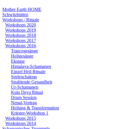
Mother Earth HOME
Schwitzhütten
Workshops / Rituale
Workshops 2020
Workshops 2019
Workshops 2018
Workshops 2017
Workshops 2016
Trancegesänge
Heilgesänge
Ekstase
Himalaya-Schamanen
Einzel Heil Rituale
Seelenchakras
Strahlende Gesundheit
Ur-Schamanen
Kula Deva Ritual
Drum Session
Nepal-Vortrag
Heilung & Transformation
Krieger-Workshop 1
Workshops 2015
Workshops 2014
Schamanisches Trommeln