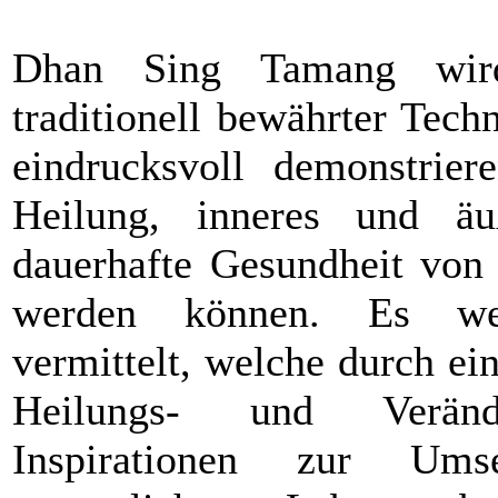
Dhan Sing Tamang wird
traditionell bewährter Tec
eindrucksvoll demonstrier
Heilung, inneres und äu
dauerhafte Gesundheit von 
werden können. Es wer
vermittelt, welche durch e
Heilungs- und Veränd
Inspirationen zur Ums