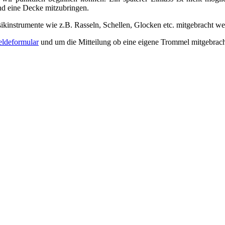
und eine Decke mitzubringen.
nstrumente wie z.B. Rasseln, Schellen, Glocken etc. mitgebracht we
ldeformular
und um die Mitteilung ob eine eigene Trommel mitgebracht