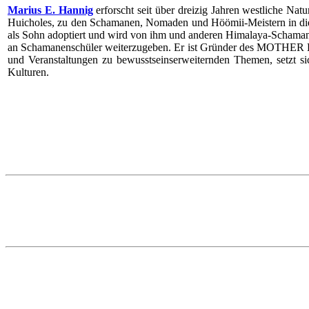
Marius E. Hannig
erforscht seit über dreizig Jahren westliche Na
Huicholes, zu den Schamanen, Nomaden und Höömii-Meistern in d
als Sohn adoptiert und wird von ihm und anderen Himalaya-Schamanen
an Schamanenschüler weiterzugeben. Er ist Gründer des MOTHER EA
und Veranstaltungen zu bewusstseinserweiternden Themen, setzt si
Kulturen.