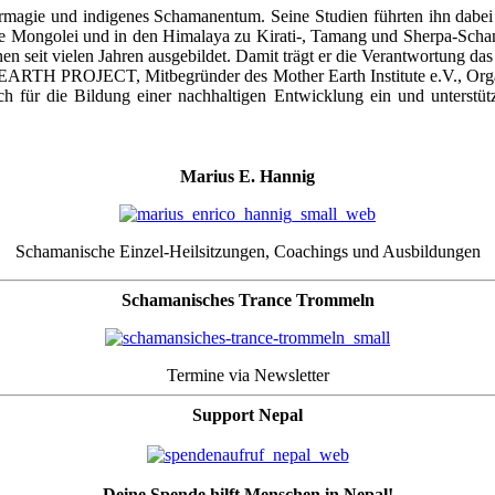
turmagie und indigenes Schamanentum. Seine Studien führten ihn dabei
ie Mongolei und in den Himalaya zu Kirati-, Tamang und Sherpa-S
 seit vielen Jahren ausgebildet. Damit trägt er die Verantwortung d
RTH PROJECT, Mitbegründer des Mother Earth Institute e.V., Organ
ch für die Bildung einer nachhaltigen Entwicklung ein und unterstü
Marius E. Hannig
Schamanische Einzel-Heilsitzungen, Coachings und Ausbildungen
Schamanisches Trance Trommeln
Termine via Newsletter
Support Nepal
Deine Spende hilft Menschen in Nepal!