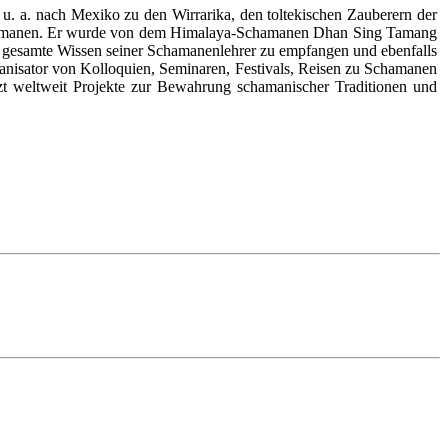
 u. a. nach Mexiko zu den Wirrarika, den toltekischen Zauberern der
chamanen. Er wurde von dem Himalaya-Schamanen Dhan Sing Tamang
as gesamte Wissen seiner Schamanenlehrer zu empfangen und ebenfalls
isator von Kolloquien, Seminaren, Festivals, Reisen zu Schamanen
tzt weltweit Projekte zur Bewahrung schamanischer Traditionen und