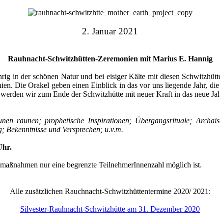
2. Januar
2021
Rauhnacht-Schwitzhütten-Zeremonien mit Marius E. Hannig
rig in der schönen Natur und bei eisiger Kälte mit diesen Schwitzhütt
n. Die Orakel geben einen Einblick in das vor uns liegende Jahr, die
werden wir zum Ende der Schwitzhütte mit neuer Kraft in das neue Jah
unen raunen; prophetische Inspirationen; Übergangsrituale; Arch
; Bekenntnisse und Versprechen; u.v.m.
Uhr.
zmaßnahmen nur eine begrenzte TeilnehmerInnenzahl möglich ist.
Alle zusätzlichen Rauchnacht-Schwitzhüttentermine 2020/ 2021:
Silvester-Rauhnacht-Schwitzhütte am 31. Dezember 2020