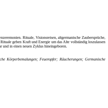
enzeremonien. Rituale, Visionsreisen, altgermanische Zaubersprüche,
 Rituale geben Kraft und Energie um das Alte vollständig loszulassen
r und in einen neuen Zyklus hineingeboren.
aische Körperbemalungen; Feueropfer; Räucherungen; Germanische