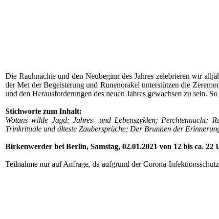
Die Rauhnächte und den Neubeginn des Jahres zelebrieren wir alljäh
der Met der Begeisterung und Runenorakel unterstützen die Zeremonie
und den Herausforderungen des neuen Jahres gewachsen zu sein. So 
Stichworte zum Inhalt:
Wotans wilde Jagd; Jahres- und Lebenszyklen; Perchtennacht; R
Trinkrituale und älteste Zaubersprüche; Der Brunnen der Erinnerung
Birkenwerder bei Berlin, Samstag, 02.01.2021 von 12 bis ca. 22 
Teilnahme nur auf Anfrage, da aufgrund der Corona-Infektionsschut