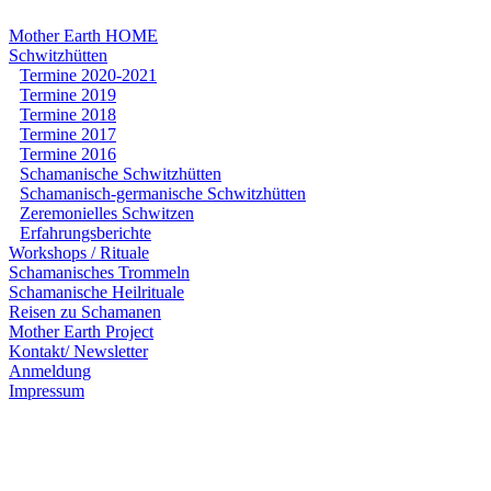
Mother Earth HOME
Schwitzhütten
Termine 2020-2021
Termine 2019
Termine 2018
Termine 2017
Termine 2016
Schamanische Schwitzhütten
Schamanisch-germanische Schwitzhütten
Zeremonielles Schwitzen
Erfahrungsberichte
Workshops / Rituale
Schamanisches Trommeln
Schamanische Heilrituale
Reisen zu Schamanen
Mother Earth Project
Kontakt/ Newsletter
Anmeldung
Impressum