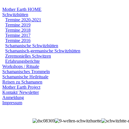
Mother Earth HOME
Schwitzhütten
Termine 2020-2021
Termine 2019
Termine 2018
Termine 2017
Termine 2016
Schamanische Schwitzhütten
Schamanisch-germanische Schwitzhütten
Zeremonielles Schwitzen
Erfahrungsberichte
Workshops / Rituale
Schamanisches Trommeln
Schamanische Heilrituale
Reisen zu Schamanen
Mother Earth Project
Kontakt/ Newsletter
Anmeldung
Impressum