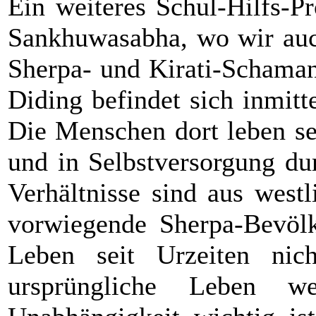
Ein weiteres Schul-Hilfs-P
Sankhuwasabha, wo wir auc
Sherpa- und Kirati-Schaman
Diding befindet sich inmitt
Die Menschen dort leben seh
und in Selbstversorgung du
Verhältnisse sind aus westl
vorwiegende Sherpa-Bevölk
Leben seit Urzeiten nic
ursprüngliche Leben w