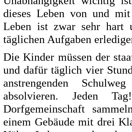
Unabhängigkeit wichtig is
dieses Leben von und mit
Leben ist zwar sehr hart 
täglichen Aufgaben erledige
Die Kinder müssen der staa
und dafür täglich vier Stu
anstrengenden Schulweg
absolvieren. Jeden T
Dorfgemeinschaft sammel
einem Gebäude mit drei Kla