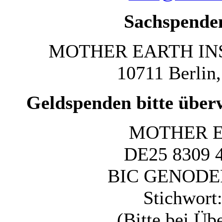
Sachspenden
MOTHER EARTH INSTI
10711 Berlin
Geldspenden bitte über
MOTHER E
DE25 8309 4
BIC GENODEF
Stichwort
(Bitte bei Ü