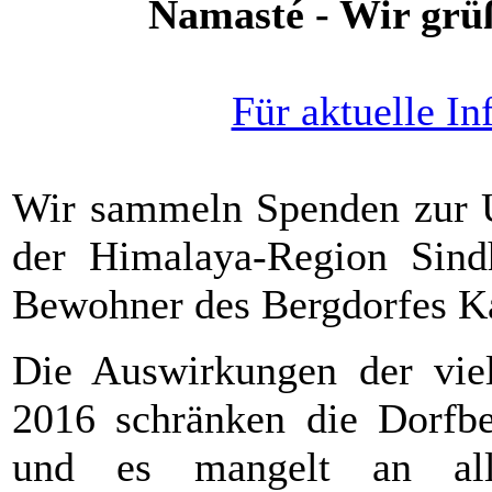
Namasté - Wir grüß
Für aktuelle Inf
Wir sammeln Spenden zur U
der Himalaya-Region Sindh
Bewohner des Bergdorfes Ka
Die Auswirkungen der vie
2016 schränken die Dorfb
und es mangelt an alle