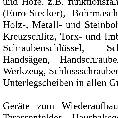
und Höfe, z.B. funktionsfä
(Euro-Stecker), Bohrmasch
Holz-, Metall- und Steinboh
Kreuzschlitz, Torx- und I
Schraubenschlüssel, Sc
Handsägen, Handschraube
Werkzeug, Schlossschrauben
Unterlegscheiben in allen 
Geräte zum Wiederaufbau
Terassenfelder, Haushaltsg