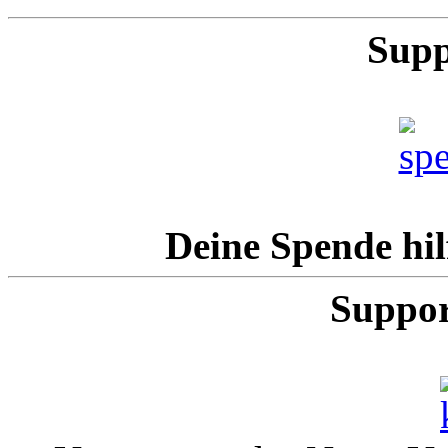
Supp
Deine Spende hil
Suppor